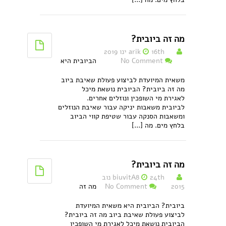
מה זה ביובית?
16th ינו 2019
arik
No Comment
הביובית היא
משאית המיועדת לביצוע פעולת שאיבת ביוב
מה זה ביובית? הביובית נושאת מיכל
לאגירת מי השופכין ונוזלים אחרים.
לביובית משאבות יניקה עבור שאיבת הנוזלים
ומשאבות הסנקה עבור שטיפת קווי הביוב
בלחץ מים. מה [...]
מה זה ביובית?
biuvitA8
24th נוב
2015
No Comment
מה זה
ביובית? הביובית היא משאית המיועדת
לביצוע פעולת שאיבת ביוב מה זה ביובית?
הביובית נושאת מיכל לאגירת מי השופכין