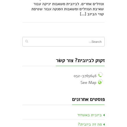
ונוזלים אחרים. לביובית משאבות יניקה עבור
שאיבת הנוזלים ומשאבות הסנקה עבור שטיפת
קווי הביוב [...]
זקוק לביובית? צור קשר
052-3765646
See Map
פוסטים אחרונים
ביובית באשדוד
מה זה ביובית?