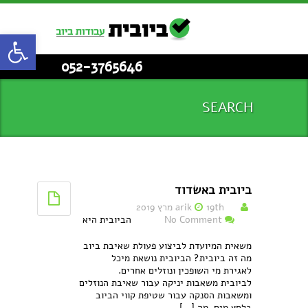
פתח סרגל
052-3765646
SEARCH
ביובית באשדוד
19th מרץ 2019
arik
No Comment
הביובית היא
משאית המיועדת לביצוע פעולת שאיבת ביוב
מה זה ביובית? הביובית נושאת מיכל
לאגירת מי השופכין ונוזלים אחרים.
לביובית משאבות יניקה עבור שאיבת הנוזלים
ומשאבות הסנקה עבור שטיפת קווי הביוב
בלחץ מים. מה [...]