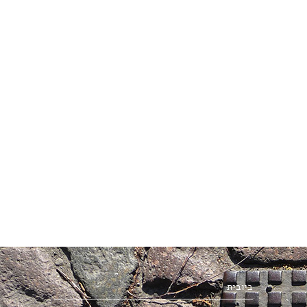
ביובית