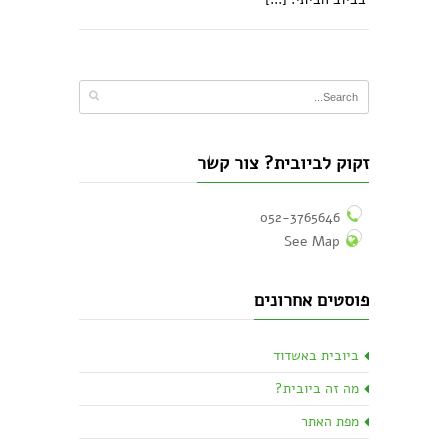
זקוק לביובית? צור קשר
052-3765646
See Map
פוסטים אחרונים
ביובית באשדוד
מה זה ביובית?
מפת האתר