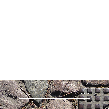
ביובית