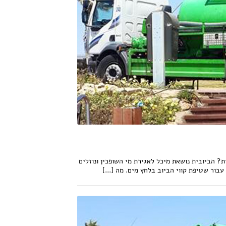
? הביובית נושאת מיכל לאגירת מי השופכין ונוזלים
ור שטיפת קווי הביוב בלחץ מים. מה [...]