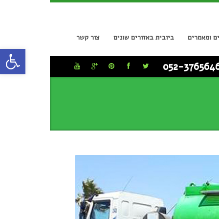
ם ומאמרים
ביובית באזורים שונים
צור קשר
פתח סרגל
052-376564