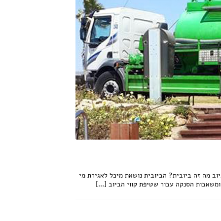
וב מה זה ביובית? הביובית נושאת מיכל לאגירת מי
ומשאבות הסנקה עבור שטיפת קווי הביוב [...]