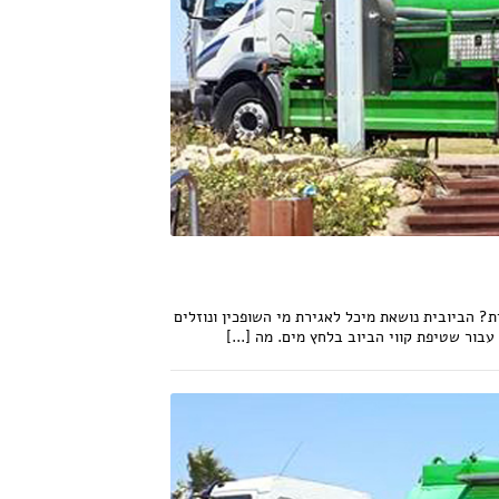
? הביובית נושאת מיכל לאגירת מי השופכין ונוזלים
ור שטיפת קווי הביוב בלחץ מים. מה [...]