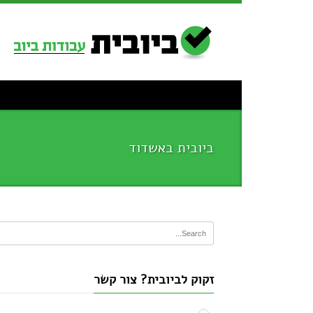
ביובית באשדוד
זקוק לביובית? צור קשר