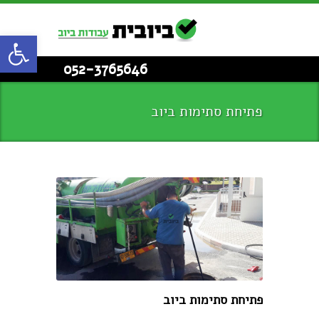
פתח סרגל
052-3765646
פתיחת סתימות ביוב
פתיחת סתימות ביוב