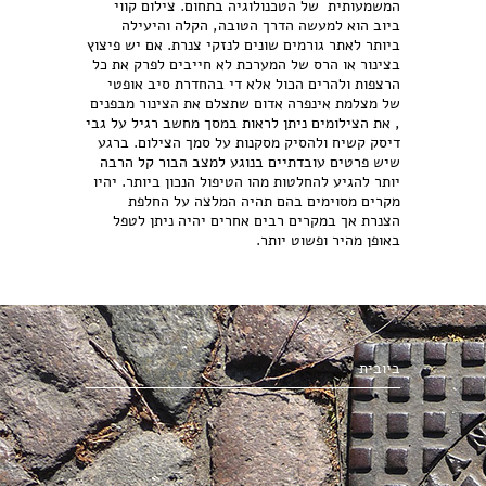
המשמעותית של הטכנולוגיה בתחום. צילום קווי
ביוב הוא למעשה הדרך הטובה, הקלה והיעילה
ביותר לאתר גורמים שונים לנזקי צנרת. אם יש פיצוץ
בצינור או הרס של המערכת לא חייבים לפרק את כל
הרצפות ולהרים הכול אלא די בהחדרת סיב אופטי
של מצלמת אינפרה אדום שתצלם את הצינור מבפנים
, את הצילומים ניתן לראות במסך מחשב רגיל על גבי
דיסק קשיח ולהסיק מסקנות על סמך הצילום. ברגע
שיש פרטים עובדתיים בנוגע למצב הבור קל הרבה
יותר להגיע להחלטות מהו הטיפול הנכון ביותר. יהיו
מקרים מסוימים בהם תהיה המלצה על החלפת
הצנרת אך במקרים רבים אחרים יהיה ניתן לטפל
באופן מהיר ופשוט יותר.
ביובית