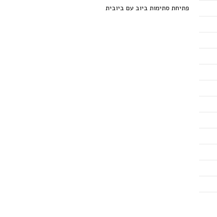
פתיחת סתימות ביוב עם ביובית