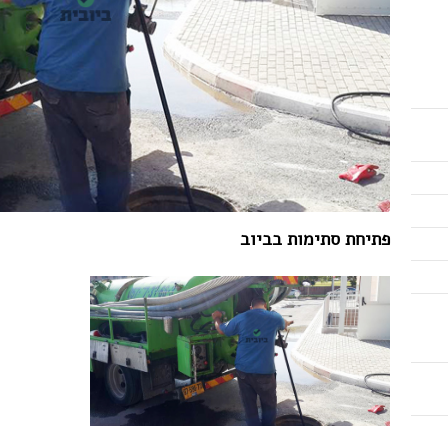
פתיחת סתימות בביוב