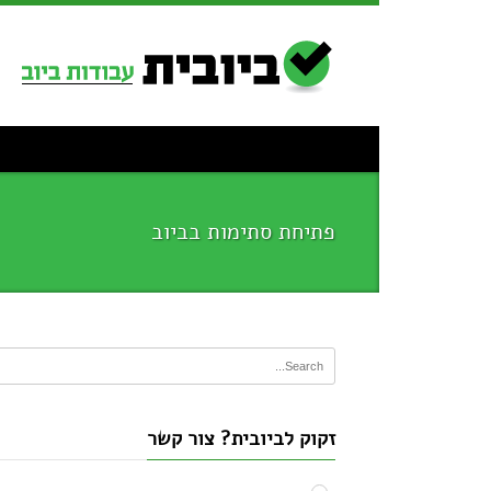
פתיחת סתימות בביוב
זקוק לביובית? צור קשר