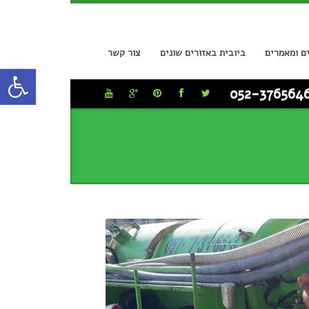
ם ומאמרים
ביובית באזורים שונים
צור קשר
פתח סרגל
052-376564