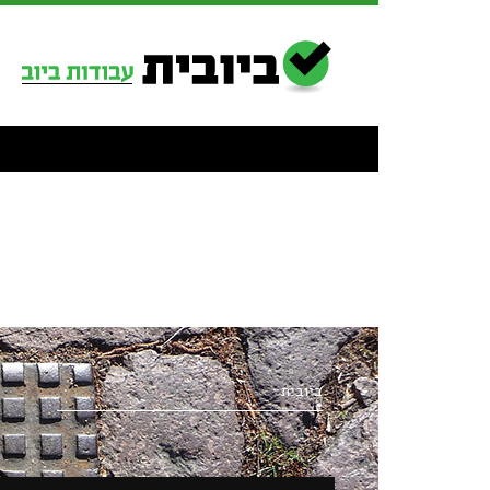
ביובית