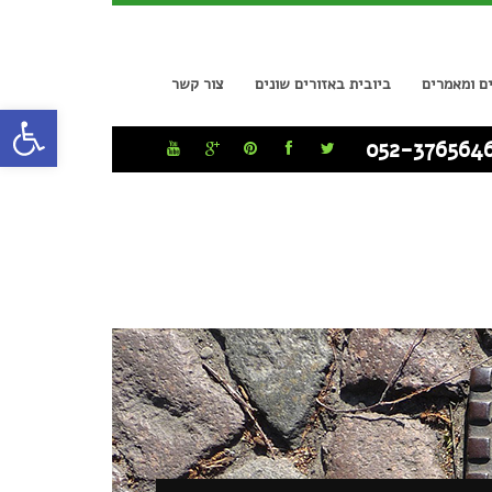
ם ומאמרים
ביובית באזורים שונים
צור קשר
פתח סרגל
052-376564