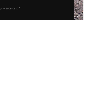
*(: ביובית - עבודות ביוב © 2015 | ביו