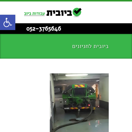
פתח סרגל
052-3765646
ביובית לחניונים