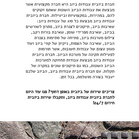
חברת ביובית עבודות ביוב היא חברה מקצועית אשר
מבצעת את עבודות הביוב השונות שאתם זקוקים
להם, במהירות, במקצועיות וביעילות. חברת ביובית
עבודות ביוב מבצעת כל סוג של עבודות ביוב:
שאיבות ביוב, תיקונים לצנרת ביוב, פתרון לשורשים
בביוב, שאיבת מפרידי שומן, שאיבת בורות רקב,
צילום מערכות ביוב, פתיחה של סתימות בצנרת
הביוב, שאיבה של הצפות, ניקיון של קווי ביוב ועוד
מגוון עצום של עבודות חשובות, אשר תורמות
לפעילות תקינה של מערכת הביוב. חברת ביובית
עבודות ביוב מבצעת עבודות תחזוקה למערכות
הביוב השונות, כמו גם תיקונים שונים במקרה של
תקלות. עם חברת ביובית עבודות ביוב, הביוב שלכם
יעבוד בצורה מושלמת, בכל זמן.
צריכים שירות של ביובית באופן דחוף? פנו עוד היום
לחברת ביובית עבודות ביוב, ותקבלו שירות ביובית
חירום 24/7!