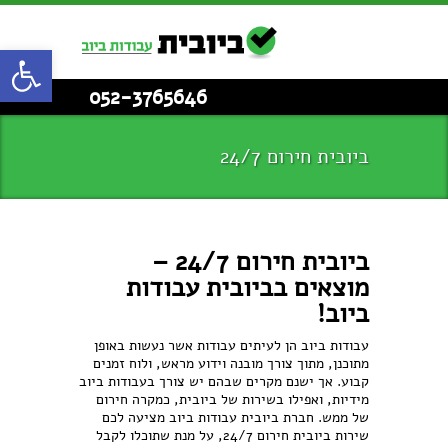
פתח סרגל
052-3765646
ביובית חירום 24/7
ביובית חירום 24/7 –
מוצאים בביובית עבודות
ביוב!
עבודות ביוב הן לעיתים עבודות אשר נעשות באופן
מתוכנן, מתוך צורך מובנה וידוע מראש, ולוח זמנים
קבוע. אך ישנם מקרים שבהם יש צורך בעבודות ביוב
מידיות, ואפילו בשירות של ביובית, כמקרה חירום
של ממש. חברת ביובית עבודות ביוב מציעה לכם
שירות ביובית חירום 24/7, על מנת שתוכלו לקבל